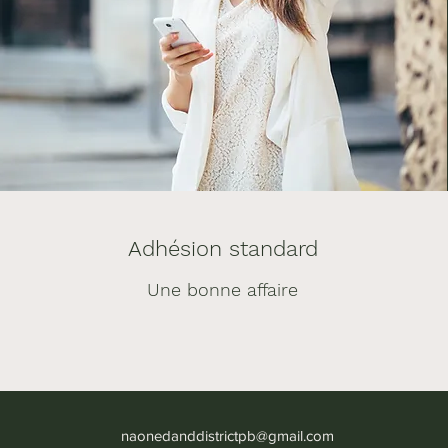
Adhésion standard
Une bonne affaire
naonedanddistrictpb@gmail.com