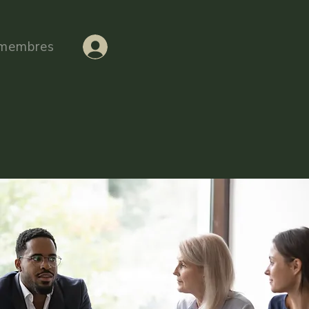
 membres